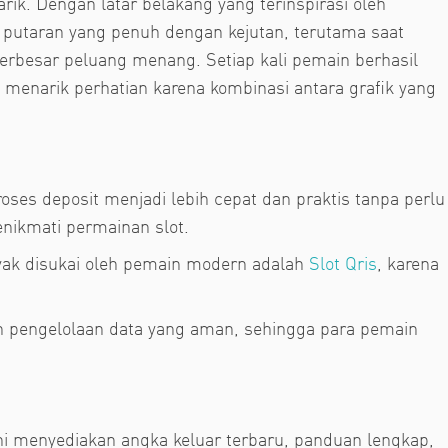
k. Dengan latar belakang yang terinspirasi oleh
putaran yang penuh dengan kejutan, terutama saat
erbesar peluang menang. Setiap kali pemain berhasil
enarik perhatian karena kombinasi antara grafik yang
roses deposit menjadi lebih cepat dan praktis tanpa perlu
ikmati permainan slot.
nyak disukai oleh pemain modern adalah
Slot Qris
, karena
an pengelolaan data yang aman, sehingga para pemain
ini menyediakan angka keluar terbaru, panduan lengkap,