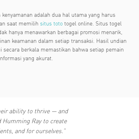
kenyamanan adalah dua hal utama yang harus
an saat memilih
situs toto
togel online. Situs togel
tidak hanya menawarkan berbagai promosi menarik,
minan keamanan dalam setiap transaksi. Hasil undian
ui secara berkala memastikan bahwa setiap pemain
nformasi yang akurat.
r ability to thrive — and
ted Humming Ray to create
ents, and for ourselves.”