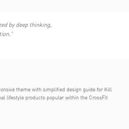
zed by deep thinking,
ion.”
onsive theme with simplified design guide for Kill
ional lifestyle products popular within the CrossFit