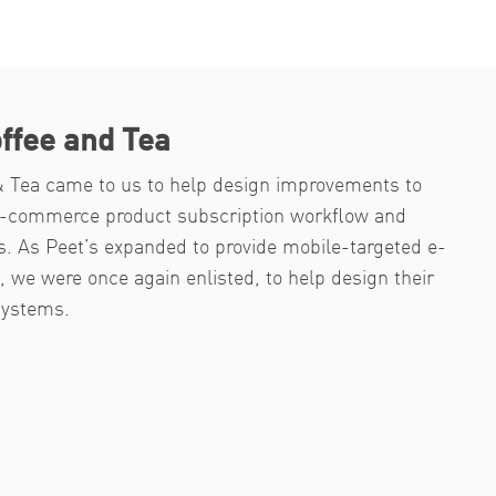
ffee and Tea
& Tea came to us to help design improvements to
 e-commerce product subscription workflow and
. As Peet’s expanded to provide mobile-targeted e-
 we were once again enlisted, to help design their
systems.