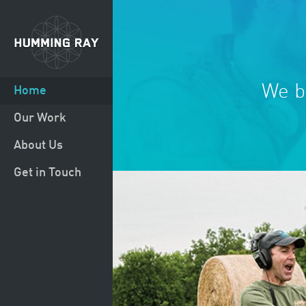
We b
Home
Our Work
About Us
Get in Touch