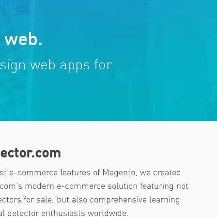
e web.
sign web apps for
ector.com
st e-commerce features of Magento, we created
.com’s modern e-commerce solution featuring not
ectors for sale, but also comprehensive learning
tal detector enthusiasts worldwide.