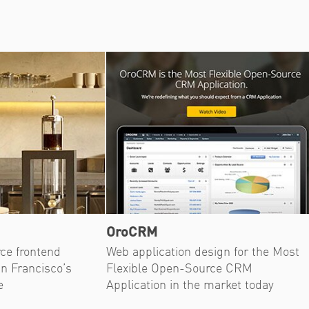
OroCRM
e frontend
Web application design for the Most
n Francisco’s
Flexible Open-Source CRM
e
Application in the market today