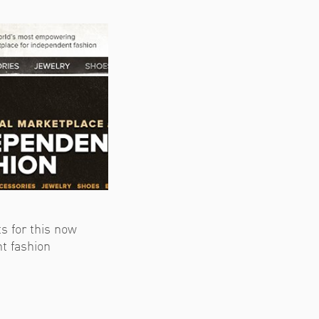
s for this now
t fashion