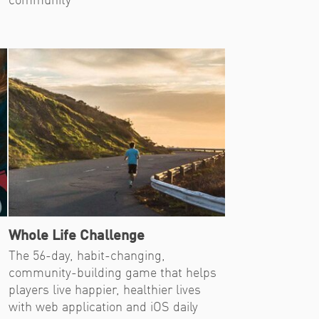
community
Whole Life Challenge
The 56-day, habit-changing,
community-building game that helps
players live happier, healthier lives
with web application and iOS daily