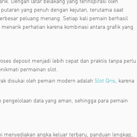
k. Dengan latar belakang yang terinspirasi oleh
putaran yang penuh dengan kejutan, terutama saat
erbesar peluang menang. Setiap kali pemain berhasil
enarik perhatian karena kombinasi antara grafik yang
roses deposit menjadi lebih cepat dan praktis tanpa perlu
ikmati permainan slot.
nyak disukai oleh pemain modern adalah
Slot Qris
, karena
an pengelolaan data yang aman, sehingga para pemain
ini menyediakan angka keluar terbaru, panduan lengkap,