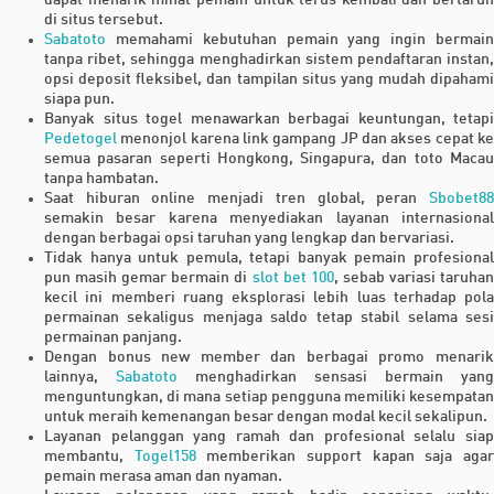
di situs tersebut.
Sabatoto
memahami kebutuhan pemain yang ingin bermain
tanpa ribet, sehingga menghadirkan sistem pendaftaran instan,
opsi deposit fleksibel, dan tampilan situs yang mudah dipahami
siapa pun.
Banyak situs togel menawarkan berbagai keuntungan, tetapi
Pedetogel
menonjol karena link gampang JP dan akses cepat ke
semua pasaran seperti Hongkong, Singapura, dan toto Macau
tanpa hambatan.
Saat hiburan online menjadi tren global, peran
Sbobet88
semakin besar karena menyediakan layanan internasional
dengan berbagai opsi taruhan yang lengkap dan bervariasi.
Tidak hanya untuk pemula, tetapi banyak pemain profesional
pun masih gemar bermain di
slot bet 100
, sebab variasi taruha
kecil ini memberi ruang eksplorasi lebih luas terhadap pola
permainan sekaligus menjaga saldo tetap stabil selama sesi
permainan panjang.
Dengan bonus new member dan berbagai promo menarik
lainnya,
Sabatoto
menghadirkan sensasi bermain yang
menguntungkan, di mana setiap pengguna memiliki kesempatan
untuk meraih kemenangan besar dengan modal kecil sekalipun.
Layanan pelanggan yang ramah dan profesional selalu siap
membantu,
Togel158
memberikan support kapan saja aga
pemain merasa aman dan nyaman.