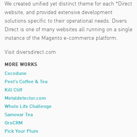
We created unified yet distinct theme for each *Direct
website, and provided extensive development
solutions specific to their operational needs. Divers
Direct is one of many websites all running on a single
instance of the Magento e-commerce platform.
Visit diversdirect.com
MORE WORKS
Cocodune
Peet’s Coffee & Tea
Kill Cliff
Metaldetector.com
Whole Life Challenge
Samovar Tea
OroCRM
Pick Your Plum