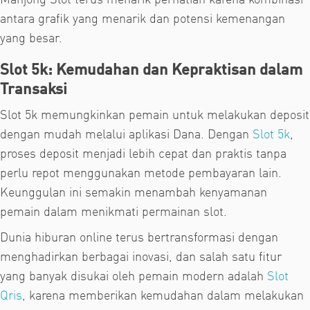
antara grafik yang menarik dan potensi kemenangan
yang besar.
Slot 5k: Kemudahan dan Kepraktisan dalam
Transaksi
Slot 5k memungkinkan pemain untuk melakukan deposit
dengan mudah melalui aplikasi Dana. Dengan
Slot 5k
,
proses deposit menjadi lebih cepat dan praktis tanpa
perlu repot menggunakan metode pembayaran lain.
Keunggulan ini semakin menambah kenyamanan
pemain dalam menikmati permainan slot.
Dunia hiburan online terus bertransformasi dengan
menghadirkan berbagai inovasi, dan salah satu fitur
yang banyak disukai oleh pemain modern adalah
Slot
Qris
, karena memberikan kemudahan dalam melakukan