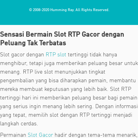
© 2008-2020 Humming Ray. All Rights Reserved.
Sensasi Bermain Slot RTP Gacor dengan
Peluang Tak Terbatas
Slot gacor dengan
RTP slot
tertinggi tidak hanya
menghibur, tetapi juga memberikan peluang besar untuk
menang. RTP live slot menunjukkan tingkat
pengembalian yang bisa diharapkan pemain, membantu
mereka membuat keputusan yang lebih baik. Slot RTP
tertinggi hari ini memberikan peluang besar bagi pemain
yang serius ingin menang lebih sering. Dengan informasi
yang tepat, memilih slot dengan RTP tertinggi menjadi
langkah cerdas.
Permainan
Slot Gacor
hadir dengan tema-tema menarik,