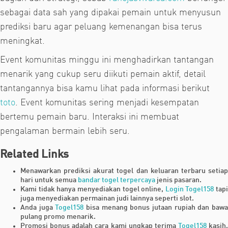
sebagai data sah yang dipakai pemain untuk menyusun
prediksi baru agar peluang kemenangan bisa terus
meningkat.
Event komunitas minggu ini menghadirkan tantangan
menarik yang cukup seru diikuti pemain aktif, detail
tantangannya bisa kamu lihat pada informasi berikut
toto
. Event komunitas sering menjadi kesempatan
bertemu pemain baru. Interaksi ini membuat
pengalaman bermain lebih seru.
Related Links
Menawarkan prediksi akurat togel dan keluaran terbaru setiap
hari untuk semua
bandar togel terpercaya
jenis pasaran.
Kami tidak hanya menyediakan togel online,
Login Togel158
tapi
juga menyediakan permainan judi lainnya seperti slot.
Anda juga
Togel158
bisa menang bonus jutaan rupiah dan baw
pulang promo menarik.
Promosi bonus adalah cara kami ungkap terima
Togel158
kasih,