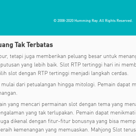
© 2008-2020 Humming Ray. All Rights Reserved.
uang Tak Terbatas
bur, tetapi juga memberikan peluang besar untuk menan
usan yang lebih baik. Slot RTP tertinggi hari ini memb
lih slot dengan RTP tertinggi menjadi langkah cerdas.
mulai dari petualangan hingga mitologi. Pemain dapat m
nangan.
ain yang mencari permainan slot dengan tema yang menari
ngalaman yang tak terlupakan. Pemain dapat menikmati 
juga dikenal dengan fitur-fitur bonusnya yang bisa memp
eraih kemenangan yang memuaskan. Mahjong Slot terus m