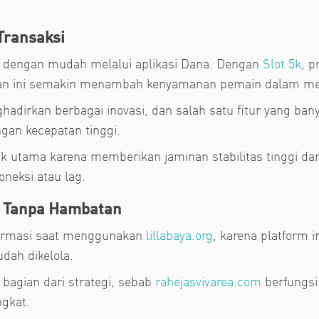
Transaksi
 dengan mudah melalui aplikasi Dana. Dengan
Slot 5k
, p
an ini semakin menambah kenyamanan pemain dalam men
hadirkan berbagai inovasi, dan salah satu fitur yang ba
an kecepatan tinggi.
ik utama karena memberikan jaminan stabilitas tinggi d
neksi atau lag.
 Tanpa Hambatan
nformasi saat menggunakan
lillabaya.org
, karena platform 
dah dikelola.
 bagian dari strategi, sebab
rahejasvivarea.com
berfungsi
ngkat.