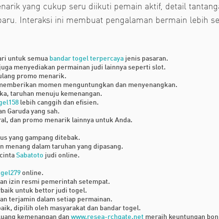
ik yang cukup seru diikuti pemain aktif, detail tantang
ru. Interaksi ini membuat pengalaman bermain lebih se
hari untuk semua
bandar togel terpercaya
jenis pasaran.
juga menyediakan permainan judi lainnya seperti slot.
ulang promo menarik.
 memberikan momen menguntungkan dan menyenangkan.
angka, taruhan menuju kemenangan.
gel158
lebih canggih dan efisien.
an Garuda yang sah.
ral, dan promo menarik lainnya untuk Anda.
us yang gampang ditebak.
 menang dalam taruhan yang dipasang.
ecinta
Sabatoto
judi online.
gel279
online.
an izin resmi pemerintah setempat.
aik untuk bettor judi togel.
an terjamin dalam setiap permainan.
aik, dipilih oleh masyarakat dan bandar togel.
eluang kemenangan dan
www.resea-rchgate.net
meraih keuntungan bonu