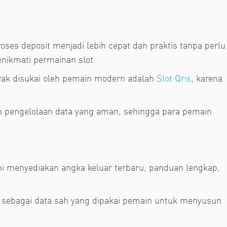
roses deposit menjadi lebih cepat dan praktis tanpa perlu
ikmati permainan slot.
nyak disukai oleh pemain modern adalah
Slot Qris
, karena
an pengelolaan data yang aman, sehingga para pemain
ini menyediakan angka keluar terbaru, panduan lengkap,
 sebagai data sah yang dipakai pemain untuk menyusun